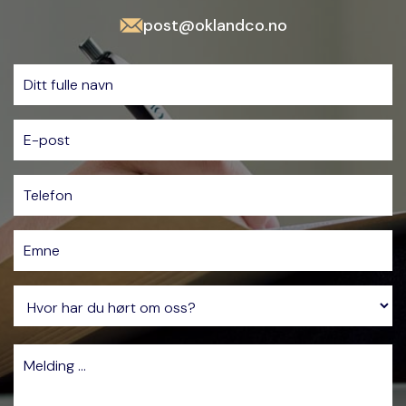
post@oklandco.no