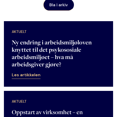
Bla i arkiv
AKTUELT
Ny endring i arbeidsmiljøloven
knyttet til det psykososiale
arbeidsmiljøet – hva må
arbeidsgiver gjøre?
Les artikkelen
AKTUELT
Oppstart av virksomhet – en