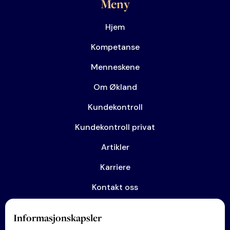
Meny
Hjem
Kompetanse
Menneskene
Om Økland
Kundekontroll
Kundekontroll privat
Artikler
Karriere
Kontakt oss
Informasjonskapsler
Kompetanse