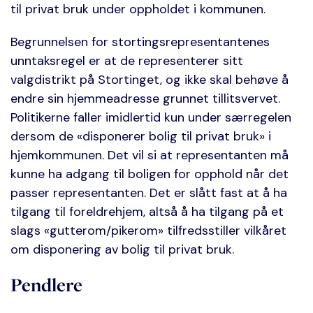
til privat bruk under oppholdet i kommunen.
Begrunnelsen for stortingsrepresentantenes
unntaksregel er at de representerer sitt
valgdistrikt på Stortinget, og ikke skal behøve å
endre sin hjemmeadresse grunnet tillitsvervet.
Politikerne faller imidlertid kun under særregelen
dersom de «disponerer bolig til privat bruk» i
hjemkommunen. Det vil si at representanten må
kunne ha adgang til boligen for opphold når det
passer representanten. Det er slått fast at å ha
tilgang til foreldrehjem, altså å ha tilgang på et
slags «gutterom/pikerom» tilfredsstiller vilkåret
om disponering av bolig til privat bruk.
Pendlere