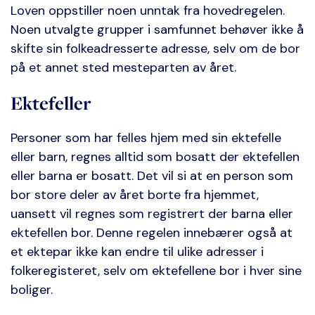
Loven oppstiller noen unntak fra hovedregelen.
Noen utvalgte grupper i samfunnet behøver ikke å
skifte sin folkeadresserte adresse, selv om de bor
på et annet sted mesteparten av året.
Ektefeller
Personer som har felles hjem med sin ektefelle
eller barn, regnes alltid som bosatt der ektefellen
eller barna er bosatt. Det vil si at en person som
bor store deler av året borte fra hjemmet,
uansett vil regnes som registrert der barna eller
ektefellen bor. Denne regelen innebærer også at
et ektepar ikke kan endre til ulike adresser i
folkeregisteret, selv om ektefellene bor i hver sine
boliger.