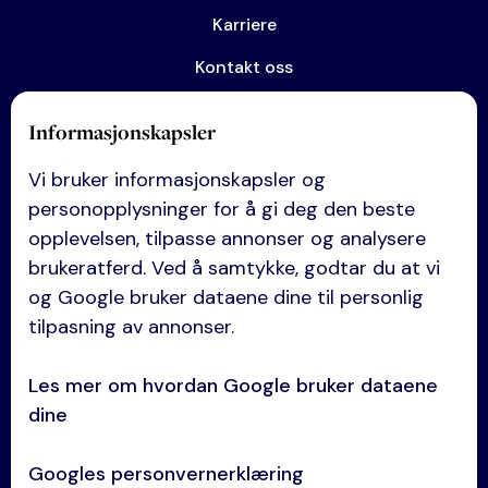
Karriere
Kontakt oss
Informasjonskapsler
Kompetanse
Vi bruker informasjonskapsler og
Anskaffelser
personopplysninger for å gi deg den beste
Eiendom
opplevelsen, tilpasse annonser og analysere
brukeratferd. Ved å samtykke, godtar du at vi
Entreprise
og Google bruker dataene dine til personlig
Selskapsrett
tilpasning av annonser.
Avtaler og kontrakter
Les mer om hvordan Google bruker dataene
Tvisteløsning
dine
Se alle kompetanser →
Googles personvernerklæring