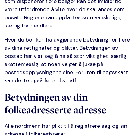
som disponerer flere boliger kan det imidlertid
være utfordrende å vite hvor de skal anses som
bosatt. Reglene kan oppfattes som vanskelige,
særlig for pendlere.
Hvor du bor kan ha avgjørende betydning for flere
av dine rettigheter og plikter. Betydningen av
bosted har vist seg å ha så stor viktighet, særlig
skattemessig, at noen velger å jukse på
bostedsopplysningene sine. Foruten tilleggsskatt
kan dette også føre til straff.
Betydningen av din
folkeadresserte adresse
Alle nordmenn har plikt til å registrere seg og sin
adresse i folkeregisteret.