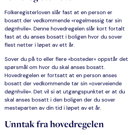
Folkeregisterloven slår fast at en person er
bosatt der vedkommende «regelmessig tar sin
døgnhvile». Denne hovedregelen slår kort fortalt
fast at du anses bosatt i boligen hvor du sover
flest netter i løpet av ett år.
Sover du på to eller flere «bosteder» oppstår det
spørsmål om hvor du skal anses bosatt.
Hovedregelen er fortsatt at en person anses
bosatt der vedkommende tar sin «overveiende
døgnhvile». Det vil si at utgangspunktet er at du
skal anses bosatt i den boligen der du sover
mesteparten av din tid i løpet av et år.
Unntak fra hovedregelen