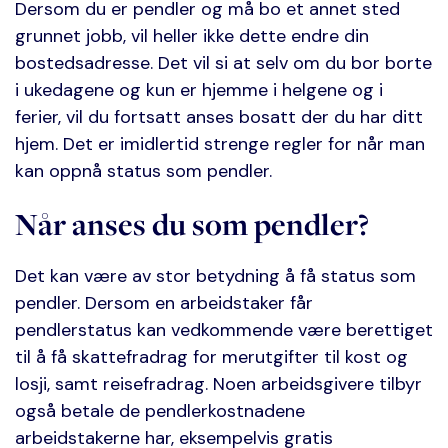
Dersom du er pendler og må bo et annet sted
grunnet jobb, vil heller ikke dette endre din
bostedsadresse. Det vil si at selv om du bor borte
i ukedagene og kun er hjemme i helgene og i
ferier, vil du fortsatt anses bosatt der du har ditt
hjem. Det er imidlertid strenge regler for når man
kan oppnå status som pendler.
Når anses du som pendler?
Det kan være av stor betydning å få status som
pendler. Dersom en arbeidstaker får
pendlerstatus kan vedkommende være berettiget
til å få skattefradrag for merutgifter til kost og
losji, samt reisefradrag. Noen arbeidsgivere tilbyr
også betale de pendlerkostnadene
arbeidstakerne har, eksempelvis gratis