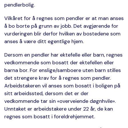
pendlerbolig.
Vilkåret for å regnes som pendler er at man anses
å bo borte på grunn av jobb. Det avgjørende for
vurderingen blir derfor hvilken av bostedene som
anses å være ditt egentlige hjem.
Dersom en pendler har ektefelle eller barn, regnes
vedkommende som bosatt der ektefellen eller
barna bor. For enslige/samboere uten barn stilles
det strengere krav for å regnes som pendler.
Arbeidstakeren vil anses som bosatt i boligen på
sitt arbeidssted, dersom det er der
vedkommende tar sin «overveiende døgnhvile».
Unntaket er arbeidstakere under 22 år, de kan
regnes som bosatt i foreldrehjemmet.