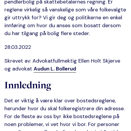
pendlerbolig på skattebetalernes regning. Er
reglene virkelig så vanskelige som våre folkevalgte
gir uttrykk for? Vi gir deg og politikerne en enkel
innføring om hvor du anses som bosatt dersom
du har tilgang på bolig flere steder.
28.03.2022
Skrevet av: Advokatfullmektig Ellen Holt Skjerve
og advokat
Audun L. Bollerud
Innledning
Det er viktig å være klar over bostedsreglene,
herunder hvor du skal folkeregistrere din adresse.
For de fleste av oss byr ikke bostedsreglene på
noen problemer, vi vet hvor vi bor. For personer