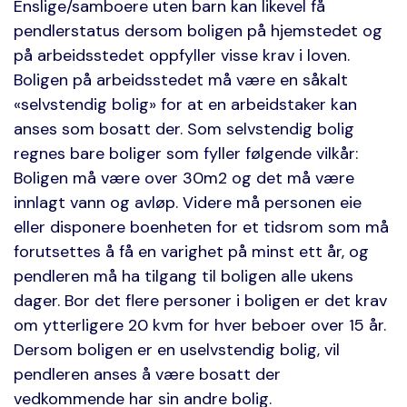
Enslige/samboere uten barn kan likevel få
pendlerstatus dersom boligen på hjemstedet og
på arbeidsstedet oppfyller visse krav i loven.
Boligen på arbeidsstedet må være en såkalt
«selvstendig bolig» for at en arbeidstaker kan
anses som bosatt der. Som selvstendig bolig
regnes bare boliger som fyller følgende vilkår:
Boligen må være over 30m2 og det må være
innlagt vann og avløp. Videre må personen eie
eller disponere boenheten for et tidsrom som må
forutsettes å få en varighet på minst ett år, og
pendleren må ha tilgang til boligen alle ukens
dager. Bor det flere personer i boligen er det krav
om ytterligere 20 kvm for hver beboer over 15 år.
Dersom boligen er en uselvstendig bolig, vil
pendleren anses å være bosatt der
vedkommende har sin andre bolig.