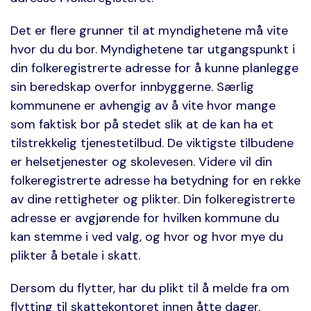
Det er flere grunner til at myndighetene må vite
hvor du du bor. Myndighetene tar utgangspunkt i
din folkeregistrerte adresse for å kunne planlegge
sin beredskap overfor innbyggerne. Særlig
kommunene er avhengig av å vite hvor mange
som faktisk bor på stedet slik at de kan ha et
tilstrekkelig tjenestetilbud. De viktigste tilbudene
er helsetjenester og skolevesen. Videre vil din
folkeregistrerte adresse ha betydning for en rekke
av dine rettigheter og plikter. Din folkeregistrerte
adresse er avgjørende for hvilken kommune du
kan stemme i ved valg, og hvor og hvor mye du
plikter å betale i skatt.
Dersom du flytter, har du plikt til å melde fra om
flytting til skattekontoret innen åtte dager.