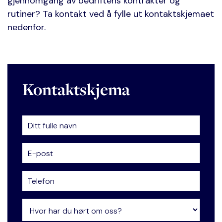
gjennomgang av bedriftens kontrakter og
rutiner? Ta kontakt ved å fylle ut kontaktskjemaet
nedenfor.
Kontaktskjema