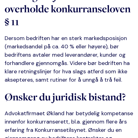
overholde konkurranseloven
§ 11
Dersom bedriften har en sterk markedsposisjon
(markedsandel på ca. 40 % eller høyere), bør
bedriftens avtaler med leverandører, kunder og
forhandlere gjennomgås. Videre bør bedriften ha
klare retningslinjer for hva slags atferd som ikke
aksepteres, samt rutiner for å unngå å trå feil.
Ønsker du juridisk bistand?
Advokatfirmaet Økland har betydelig kompetanse
innenfor konkurranserett, bl.a. gjennom flere års
erfaring fra Konkurransetilsynet. Ønsker du en