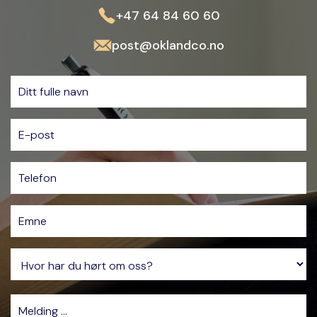
+47 64 84 60 60
post@oklandco.no