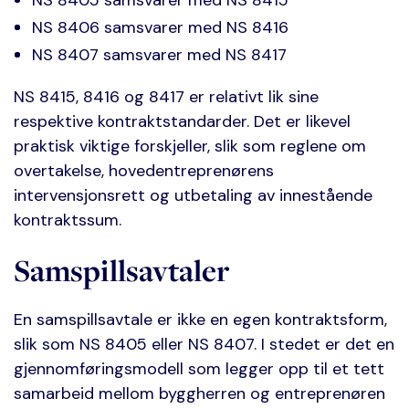
NS 8405 samsvarer med NS 8415
NS 8406 samsvarer med NS 8416
NS 8407 samsvarer med NS 8417
NS 8415, 8416 og 8417 er relativt lik sine
respektive kontraktstandarder. Det er likevel
praktisk viktige forskjeller, slik som reglene om
overtakelse, hovedentreprenørens
intervensjonsrett og utbetaling av innestående
kontraktssum.
Samspillsavtaler
En samspillsavtale er ikke en egen kontraktsform,
slik som NS 8405 eller NS 8407. I stedet er det en
gjennomføringsmodell som legger opp til et tett
samarbeid mellom byggherren og entreprenøren