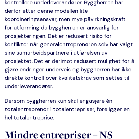
kontrollere underleverandører. Byggherren har
derfor etter denne modellen lite
koordineringsansvar, men mye påvirkningskraft
for utforming da byggherren er ansvarlig for
prosjekteringen. Det er redusert risiko for
konflikter når generalentreprenøren selv har valgt
sine samarbeidspartnere i utførelsen av
prosjektet. Det er derimot redusert mulighet for å
gjøre endringer underveis og byggherren har ikke
direkte kontroll over kvalitetskrav som settes til
underleverandører.
Dersom byggherren kun skal engasjere én
totalentreprenør i totalentrepriser, foreligger en
hel totalentreprise.
Mindre entrepriser – NS