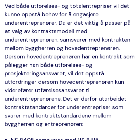
Ved både utførelses- og totalentrepriser vil det
kunne oppstå behov for å engasjere
underentreprenører. Da er det viktig å passer på
at valg av kontraktsmodell med
underentreprenøren, samsvarer med kontrakten
mellom byggherren og hovedentreprenøren.
Dersom hovedentreprenøren har en kontrakt som
pålegger han både utførelses- og
prosjekteringsansvaret, vil det oppstå
utfordringer dersom hovedentreprenøren kun
viderefører utførelsesansvaret til
underentreprenørene. Det er derfor utarbeidet
kontraktstandarder for underentrepriser som
svarer med kontraktstandardene mellom
byggherren og entreprenøren: