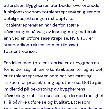
utførelsen. Byggherren utarbeider overordnede
funksjonskrav som totalentreprenøren gjennom
detaljprosjekteringen må oppfylle.
Totalentreprenøren har derfor større
påvirkningen på valg av løsninger og materialer
enn ved en utførelsesentreprise. NS 8407 er
standardkontrakten som er tilpasset
totalentrepriser.
Fordelen med totalentreprise er at byggherren
forholder seg til færre kontraktsparter og at det
er totalentreprenøren som har ansvaret og
risikoen for prosjektering og utførelse. Dette går
imidlertid på bekostning av byggherrens
påvirkningskraft i prosessen, og dermed mulighet
til å påvirke utførelse og kvalitet. Ettersom
totalentreprenøren har påtatt seg store deler av