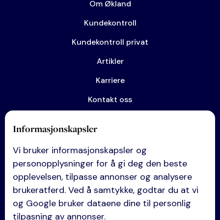
Om Økland
Kundekontroll
Kundekontroll privat
Artikler
Karriere
Kontakt oss
Informasjonskapsler
Kompetanse
Vi bruker informasjonskapsler og
Anskaffelser
personopplysninger for å gi deg den beste
Eiendom
opplevelsen, tilpasse annonser og analysere
brukeratferd. Ved å samtykke, godtar du at vi
Entreprise
og Google bruker dataene dine til personlig
Selskapsrett
tilpasning av annonser.