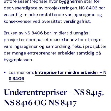
utførelsesentrepriser hvor byggherren står for
det vesentligste av prosjekteringen. NS 8406 har
vesentlig mindre omfattende varlingsregime og
konsekvenser ved oversittet varslingsfrist.
Bruken av NS 8406 bør imidlertid unngås i
prosjekter som har et større behov for strenge
varslingsregimer og samordning, f.eks. i prosjekter
der mange entreprenører arbeider samtidig på
byggeplassen.
Les mer om:
Entreprise for mindre arbeider – N
S 8406
Underentrepriser – NS 8415,
NS 8416 OG NS 8417