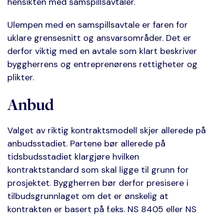
hensikten med samspillsavtaler.
Ulempen med en samspillsavtale er faren for
uklare grensesnitt og ansvarsområder. Det er
derfor viktig med en avtale som klart beskriver
byggherrens og entreprenørens rettigheter og
plikter.
Anbud
Valget av riktig kontraktsmodell skjer allerede på
anbudsstadiet. Partene bør allerede på
tidsbudsstadiet klargjøre hvilken
kontraktstandard som skal ligge til grunn for
prosjektet. Byggherren bør derfor presisere i
tilbudsgrunnlaget om det er ønskelig at
kontrakten er basert på f.eks. NS 8405 eller NS