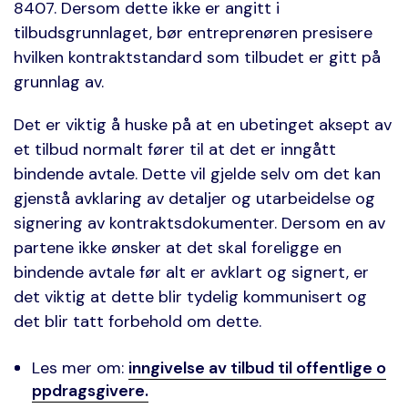
8407. Dersom dette ikke er angitt i
tilbudsgrunnlaget, bør entreprenøren presisere
hvilken kontraktstandard som tilbudet er gitt på
grunnlag av.
Det er viktig å huske på at en ubetinget aksept av
et tilbud normalt fører til at det er inngått
bindende avtale. Dette vil gjelde selv om det kan
gjenstå avklaring av detaljer og utarbeidelse og
signering av kontraktsdokumenter. Dersom en av
partene ikke ønsker at det skal foreligge en
bindende avtale før alt er avklart og signert, er
det viktig at dette blir tydelig kommunisert og
det blir tatt forbehold om dette.
Les mer om:
inngivelse av tilbud til offentlige o
ppdragsgivere.