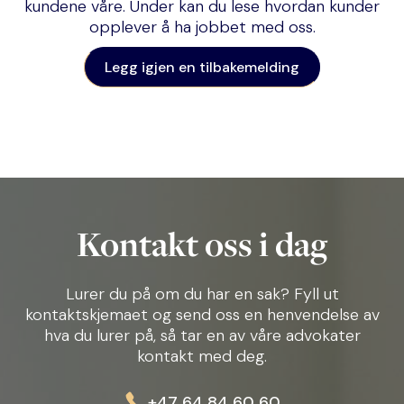
kundene våre. Under kan du lese hvordan kunder
opplever å ha jobbet med oss.
Legg igjen en tilbakemelding
Kontakt oss i dag
Lurer du på om du har en sak? Fyll ut
kontaktskjemaet og send oss en henvendelse av
hva du lurer på, så tar en av våre advokater
kontakt med deg.
+47 64 84 60 60