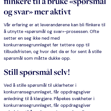
flinkere til å bruke «spørsmål
og svar» mer aktivt
Vår erfaring er at leverandørene kan bli flinkere til
å utnytte «spørsmål og svar»-prosessen. Ofte
setter en seg ikke ned med
konkurransegrunnlaget før tettere opp til
tilbudsfristen, og hvor det da er for sent å stille
spørsmål som måtte dukke opp.
Still spørsmål selv!
Ved å stille spørsmål til uklarheter i
konkurransegrunnlaget, får oppdragsgiver
anledning til å klargjøre. Påpekes svakheter i
konkurransegrunnlaget, får oppdragsgiver