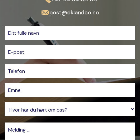
post@oklandco.no