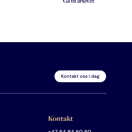
Gå til arkivet
Kontakt oss i dag
Kontakt
+47 64 84 60 60