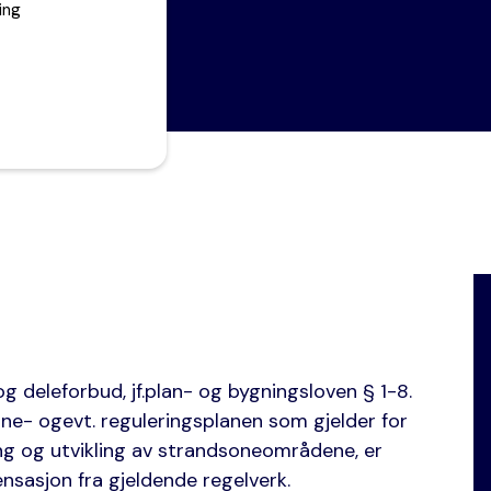
ing
g deleforbud, jf.plan- og bygningsloven § 1-8.
ne- ogevt. reguleringsplanen som gjelder for
ng og utvikling av strandsoneområdene, er
nsasjon fra gjeldende regelverk.