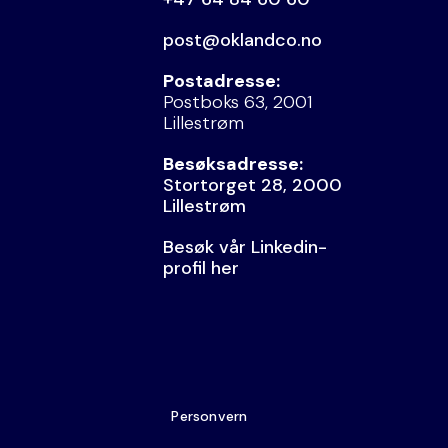
post@oklandco.no
Postadresse:
Postboks 63, 2001
Lillestrøm
Besøksadresse:
Stortorget 28, 2000
Lillestrøm
Besøk vår Linkedin-
profil her
Personvern