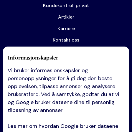
Kundekontroll privat
Artikler
Karriere
Kontakt oss
Informasjonskapsler
Kompetanse
Vi bruker informasjonskapsler og
Anskaffelser
personopplysninger for å gi deg den beste
Eiendom
opplevelsen, tilpasse annonser og analysere
brukeratferd. Ved å samtykke, godtar du at vi
Entreprise
og Google bruker dataene dine til personlig
Selskapsrett
tilpasning av annonser.
Avtaler og kontrakter
Les mer om hvordan Google bruker dataene
Tvisteløsning