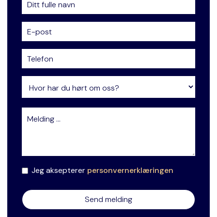
Jeg aksepterer
personvernerklæringen