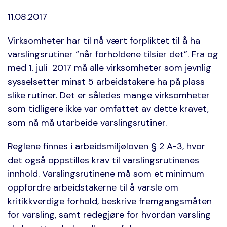
11.08.2017
Virksomheter har til nå vært forpliktet til å ha
varslingsrutiner “når forholdene tilsier det”. Fra og
med 1. juli 2017 må alle virksomheter som jevnlig
sysselsetter minst 5 arbeidstakere ha på plass
slike rutiner. Det er således mange virksomheter
som tidligere ikke var omfattet av dette kravet,
som nå må utarbeide varslingsrutiner.
Reglene finnes i arbeidsmiljøloven § 2 A-3, hvor
det også oppstilles krav til varslingsrutinenes
innhold. Varslingsrutinene må som et minimum
oppfordre arbeidstakerne til å varsle om
kritikkverdige forhold, beskrive fremgangsmåten
for varsling, samt redegjøre for hvordan varsling